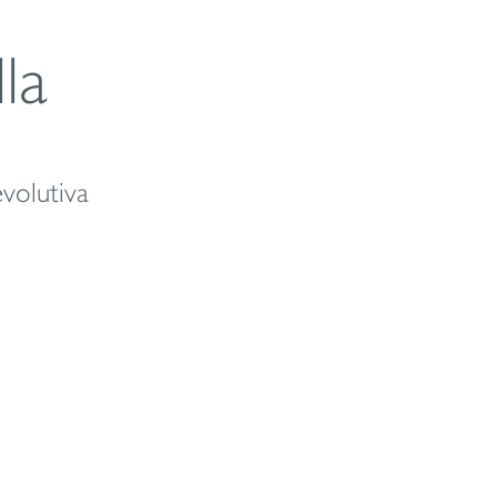
la
evolutiva