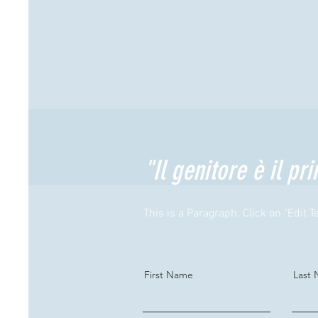
"Il genitore è il 
This is a Paragraph. Click on "Edit Te
First Name
Last