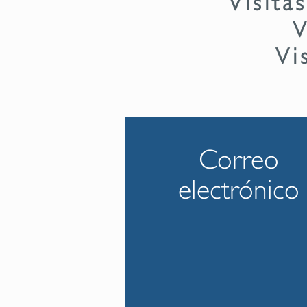
V
Vi
Correo
electrónico