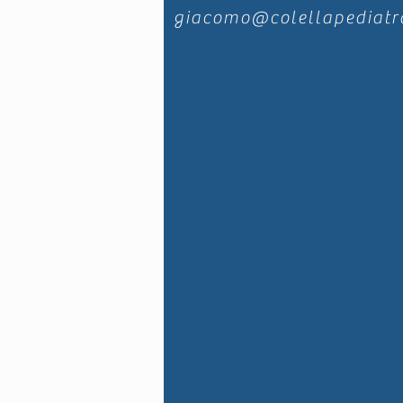
giacomo@colellapediatr