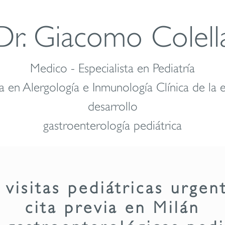
Dr. Giacomo Colell
Medico - Especialista en Pediatría
a en Alergología e Inmunología Clínica de la 
desarrollo
gastroenterología pediátrica
 visitas pediátricas urgen
cita previa en Milán
s gastroenterológicas pedi