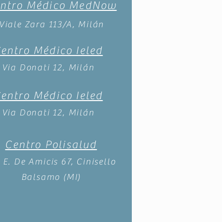
ntro Médico MedNow
Viale Zara 113/A, Milán
entro Médico Ieled
Via Donati 12, Milán
entro Médico Ieled
Via Donati 12, Milán
Centro Polisalud
 E. De Amicis 67, Cinisello
Balsamo (MI)