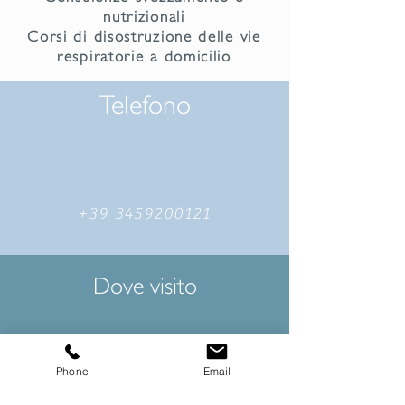
nutrizionali
Corsi di disostruzione delle vie
respiratorie a domicilio
Telefono
+39 3459200121
Dove visito
Phone
Email
Centro medico MedNow